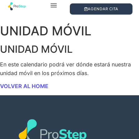
AGENDAR CITA
¿QUIÉNES SOMOS?
ESTUDIO DE LA PISADA
PLANTILLAS PERSONALIZADAS
UNIDAD MÓVIL
UNIDAD MÓVIL
En este calendario podrá ver dónde estará nuestra
unidad móvil en los próximos días.
VOLVER AL HOME