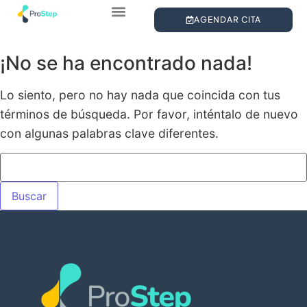
AGENDAR CITA
¿QUIÉNES SOMOS?
ESTUDIO DE LA PISADA
PLANTILLAS PERSONALIZADAS
¡No se ha encontrado nada!
Lo siento, pero no hay nada que coincida con tus
términos de búsqueda. Por favor, inténtalo de nuevo
con algunas palabras clave diferentes.