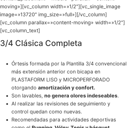
moving»][vc_column width=»1/2″][vc_single_image
image=»13720″ img_size=»full»][/vc_column]
[vc_column parallax=»content-moving» width=»1/2″]
[vc_column_text]
3/4 Clásica Completa
Órtesis formada por la Plantilla 3/4 convencional
más extensión anterior con bicapa en
PLASTAFORM LISO y MICROPERFORADO
otorgando
amortización y confort.
Son lavables,
no genera olores indeseables
.
Al realizar las revisiones de seguimiento y
control quedan como nuevas.
Recomendadas para actividades deportivas
como el
Running, Vóley, Tenis y básquet.