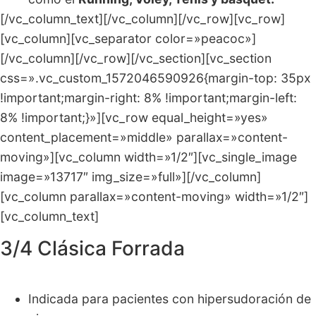
[/vc_column_text][/vc_column][/vc_row][vc_row]
[vc_column][vc_separator color=»peacoc»]
[/vc_column][/vc_row][/vc_section][vc_section
css=».vc_custom_1572046590926{margin-top: 35px
!important;margin-right: 8% !important;margin-left:
8% !important;}»][vc_row equal_height=»yes»
content_placement=»middle» parallax=»content-
moving»][vc_column width=»1/2″][vc_single_image
image=»13717″ img_size=»full»][/vc_column]
[vc_column parallax=»content-moving» width=»1/2″]
[vc_column_text]
3/4 Clásica Forrada
Indicada para pacientes con hipersudoración de