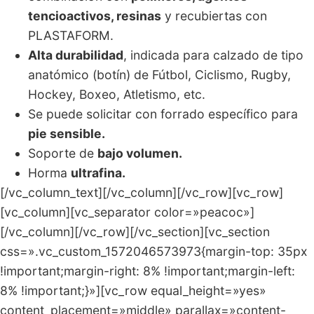
tencioactivos, resinas
y recubiertas con
PLASTAFORM.
Alta durabilidad
, indicada para calzado de tipo
anatómico (botín) de Fútbol, Ciclismo, Rugby,
Hockey, Boxeo, Atletismo, etc.
Se puede solicitar con forrado específico para
pie sensible.
Soporte de
bajo volumen.
Horma
ultrafina.
[/vc_column_text][/vc_column][/vc_row][vc_row]
[vc_column][vc_separator color=»peacoc»]
[/vc_column][/vc_row][/vc_section][vc_section
css=».vc_custom_1572046573973{margin-top: 35px
!important;margin-right: 8% !important;margin-left:
8% !important;}»][vc_row equal_height=»yes»
content_placement=»middle» parallax=»content-