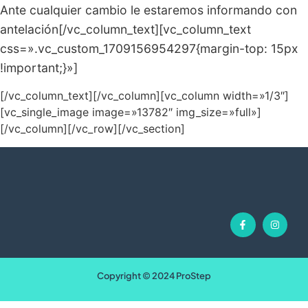
Ante cualquier cambio le estaremos informando con
antelación[/vc_column_text][vc_column_text
css=».vc_custom_1709156954297{margin-top: 15px
!important;}»]
[/vc_column_text][/vc_column][vc_column width=»1/3″]
[vc_single_image image=»13782″ img_size=»full»]
[/vc_column][/vc_row][/vc_section]
Copyright © 2024 ProStep